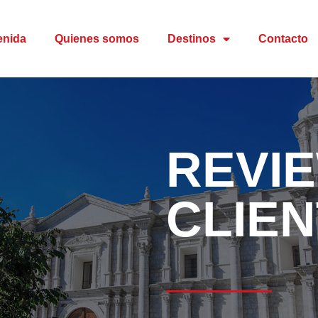
enida
Quienes somos
Destinos
Contacto
REVI
CLIE