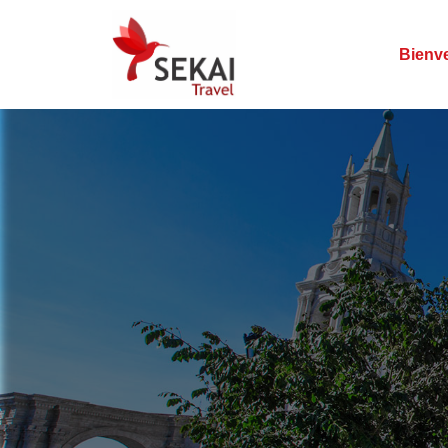
Bienv