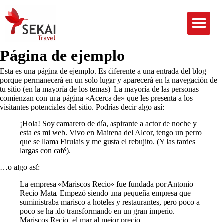
Página de ejemplo
Esta es una página de ejemplo. Es diferente a una entrada del blog
porque permanecerá en un solo lugar y aparecerá en la navegación de
tu sitio (en la mayoría de los temas). La mayoría de las personas
comienzan con una página «Acerca de» que les presenta a los
visitantes potenciales del sitio. Podrías decir algo así:
¡Hola! Soy camarero de día, aspirante a actor de noche y
esta es mi web. Vivo en Mairena del Alcor, tengo un perro
que se llama Firulais y me gusta el rebujito. (Y las tardes
largas con café).
…o algo así:
La empresa «Mariscos Recio» fue fundada por Antonio
Recio Mata. Empezó siendo una pequeña empresa que
suministraba marisco a hoteles y restaurantes, pero poco a
poco se ha ido transformando en un gran imperio.
Mariscos Recio, el mar al mejor precio.